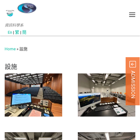
資訊科學系
En
|
繁
|
簡
Home
»
設施
設施
ADMISSION