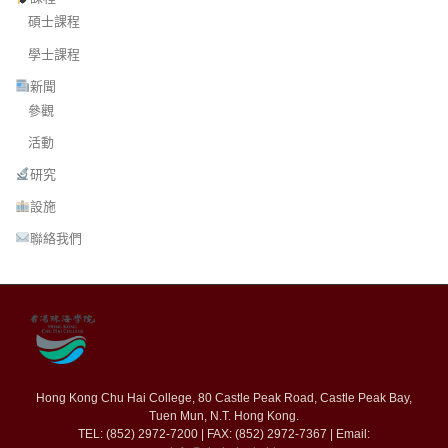
碩士課程
學士課程
新聞
參觀
活動
研究
設施
聯絡我們
Hong Kong Chu Hai College, 80 Castle Peak Road, Castle Peak Bay,
Tuen Mun, N.T. Hong Kong.
TEL: (852) 2972-7200 | FAX: (852) 2972-7367 | Email: