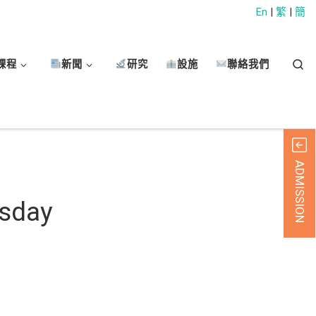
En
|
繁
|
簡
Sear
課程
新聞
研究
設施
聯絡我們
ADMISSION
rsday