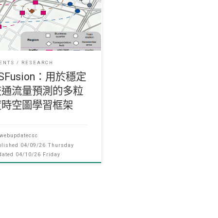
文「TSFusion：用於穩定交通
量預測的多粒度時空圖學習框
」
ENTS
RESEARCH
SFusion：用於穩定
交通流量預測的多粒
度時空圖學習框架
webupdatecsc
blished
04/09/26 Thursday
dated
04/10/26 Friday