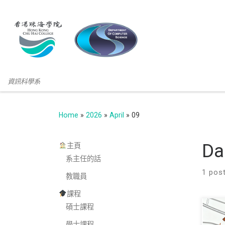
資訊科學系
Home
»
2026
»
April
»
09
Da
主頁
系主任的話
1 pos
教職員
課程
碩士課程
我
學士課程