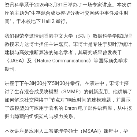
资讯科学系于2026年3月31日举办了一场专家讲座。本次讲
座的主题为“生存混合成员模型分析社交网络中事件发生时
间”，于本校地下 Hall 2 举行。
我们很荣幸邀请到香港中文大学（深圳）数据科学学院助理
教授宋方达博士担任主讲嘉宾。宋博士是专注于贝叶斯统计
建模与高效推断算法的知名学者，其研究成果曾发表于
《JASA》及《Nature Communications》等国际顶尖学术
期刊。
讲座于下午3时30分至5时30分举行。在演讲中，宋博士探
讨了生存混合成员块模型（SMMB）的创新应用。他讲解了
如何解决社交网络中“节点对”响应时间的建模难题，并展示
了该模型如何应用于著名的 Enron 电子邮件语料库，从中挖
掘出隐藏的组织架构与权力关系。
本次讲座是应用人工智能理学硕士（MSAAI）课程中，毕