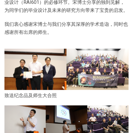
业设计（RAI601）的必修环节。宋博士分享的独到见解，
为同学们的毕业设计及未来的研究方向带来了宝贵的启发。
我们衷心感谢宋博士与我们分享其深厚的学术造诣，同时也
感谢所有出席的师生。
致送纪念品及师生大合照