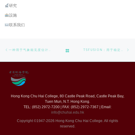
研究
設施
联系我们
Post navigation
Previous post
Ne
BACK TO POST LIST
一种用于气象能见度估计的距离感知注意力框架
TSFUSION：用于稳定交通流量预测的多粒度时空图学习框架
Hong Kong Chu Hai College, 80 Castle Peak Road, Castle Peak Bay,
Tuen Mun, N.T. Hong Kong.
TEL: (852) 2972-7200 | FAX: (852) 2972-7367 | Email:
info@chuhai.edu.hk
Copyright ©1947-2026 Hong Kong Chu Hai College. All rights
reserved.