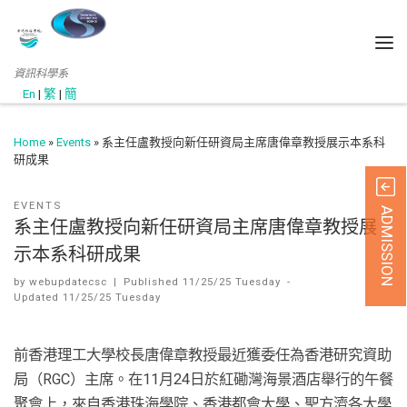
資訊科學系
En
|
繁
|
簡
Home
»
Events
»
系主任盧教授向新任研資局主席唐偉章教授展示本系科
研成果
EVENTS
ADMISSION
系主任盧教授向新任研資局主席唐偉章教授展
示本系科研成果
by
webupdatecsc
|
Published
11/25/25 Tuesday
-
Updated
11/25/25 Tuesday
前香港理工大學校長唐偉章教授最近獲委任為香港研究資助
局（RGC）主席。在11月24日於紅磡灣海景酒店舉行的午餐
聚會上，來自香港珠海學院、香港都會大學、聖方濟各大學