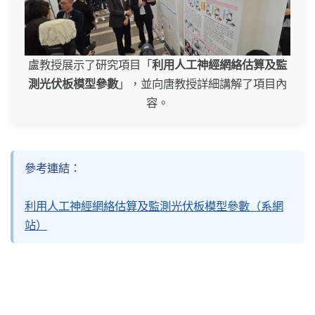
盧教授展示了研究項目「
利用人工神經網絡估算及監
測光伏板模型參數
」，並向唐教授詳細講解了項目內
容。
參考連結：
利用人工神經網絡估算及監測光伏板模型參數（系網
站）