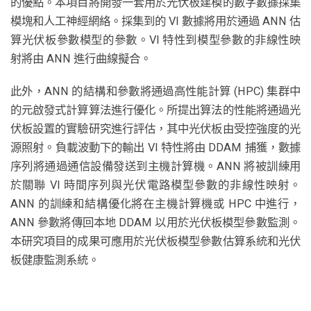
的優點。本項目將開發一套用於光伏板建模的數字數據採集
模塊和人工神經網絡。採集到的 VI 數據將用於通過 ANN 估
算光伏板參數模型的參數。VI 特性到模型參數的非線性映
射將由 ANN 進行曲線擬合。
此外，ANN 的結構和參數將通過高性能計算 (HPC) 集群中
的元啟發式計算算法進行優化。所提出算法的性能將通過光
伏板設置的實驗研究進行評估，其中光伏板由受控強度的光
源照射。負載波動下的輸出 VI 特性將由 DDAM 捕獲，數據
序列將通過通信設備發送到主機計算機。ANN 將被訓練用
於關聯 VI 時間序列與光伏電路模型參數的非線性映射。
ANN 的訓練和結構優化將在主機計算機或 HPC 中進行，
ANN 參數將傳回本地 DDAM 以用於光伏板模型參數監測。
本研究項目的成果可應用於光伏板模型參數估算系統和光伏
板健康監測系統。