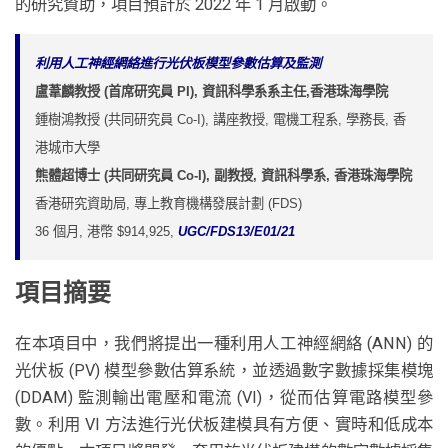
的研究資助，項目預計於 2022 年 1 月啟動。
利用人工神經網絡進行光伏板模型參數估算及監測
盧葦麟教授 (首席研究員 PI), 資訊科學系系主任,香港珠海學院
鍾樹鴻教授 (共同研究員 Co-I), 講座教授, 電機工程系, 學務長, 香
港城市大學
熊體超博士 (共同研究員 Co-I), 副教授, 資訊科學系, 香港珠海學院
香港研究資助局, 專上教育機構發展計劃 (FDS)
36 個月, 港幣 $914,925,
UGC/FDS13/E01/21
項目摘要
在本項目中，我們將提出一種利用人工神經網絡 (ANN) 的
光伏板 (PV) 模型參數估算系統，並透過數字數據採集模塊
(DDAM) 監測輸出電壓和電流 (VI)，從而估算電路模型參
數。利用 VI 方法進行光伏板建模具有方便、實時和低成本