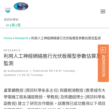
資訊科學系
En
|
繁
|
簡
Home
»
Research
»
利用人工神經網絡進行光伏板模型參數估算及監測
RESEARCH
利用人工神經網絡進行光伏板模型參數估算及
ADMISSION
監測
by
webupdatecsc
|
Published
09/14/21 Tuesday
-
Updated
11/25/25 Tuesday
盧葦麟教授 (資訊科學系系主任) 與鍾樹鴻教授 (香港城市大
學電機工程系講座教授、學務長) 及熊體超博士 (資訊科學系
副教授) 建立了研究合作關係。該團隊已成功獲得以下項目