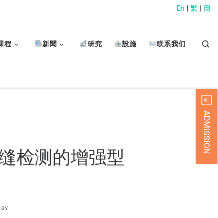
En
|
繁
|
簡
Sear
课程
新聞
研究
設施
联系我们
ADMISSION
面裂缝检测的增强型
day