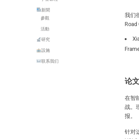
新聞
我们很高
參觀
Road
活動
Xi
研究
Frame
設施
联系我们
论
在智
战。
报。
针对