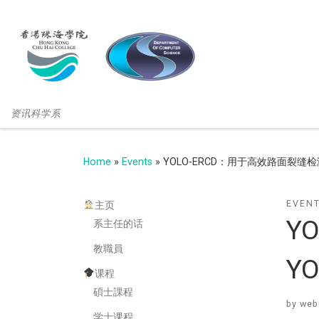
资讯科学系
Home
»
Events
»
YOLO-ERCD：用于高效路面裂缝检
EVEN
主页
Y
系主任的话
教職員
Y
课程
碩士課程
by
web
学士课程