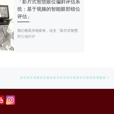
「影片式智慧眼位偏斜评估系
统：基于视频的智能眼部错位
评估」
我们很高兴地宣布，论文「影片式智慧
眼位偏斜评
Ne
资讯科学系教职员被香港大学牙医学院委任为荣誉助理教授