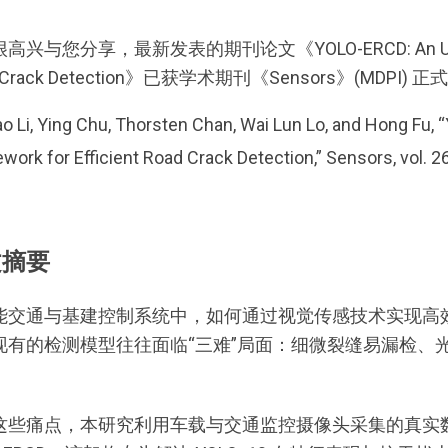
兴与您分享，最新发表的期刊论文《YOLO-ERCD: An Upgraded 
 Crack Detection》已获学术期刊《Sensors》(MDPI) 
ao Li, Ying Chu, Thorsten Chan, Wai Lun Lo, and Hong Fu
work for Efficient Road Crack Detection,” Sensors, vol. 26,
文摘要
能交通与基建控制系统中，如何通过视觉传感技术实现高
现有的检测模型往往面临“三难”局面：细微裂缝易漏检、
这些痛点，本研究利用车载与交通监控摄像头采集的真实数据