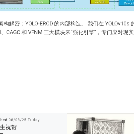
. 架构解密：YOLO-ERCD 的内部构造。 我们在 YOLOv
M、CAGC 和 VFNM 三大模块来“强化引擎”，专门应
shed
08/08/25 Friday
生祝贺