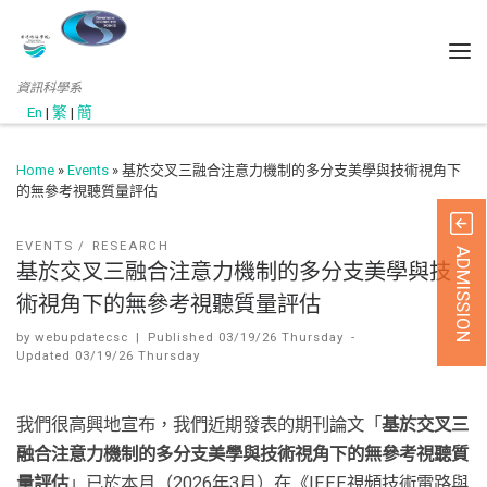
資訊科學系
En
|
繁
|
簡
Home
»
Events
»
基於交叉三融合注意力機制的多分支美學與技術視角下
的無參考視聽質量評估
EVENTS
RESEARCH
ADMISSION
基於交叉三融合注意力機制的多分支美學與技
術視角下的無參考視聽質量評估
by
webupdatecsc
|
Published
03/19/26 Thursday
-
Updated
03/19/26 Thursday
我們很高興地宣布，我們近期發表的期刊論文「
基於交叉三
融合注意力機制的多分支美學與技術視角下的無參考視聽質
量評估
」已於本月（2026年3月）在《IEEE視頻技術電路與