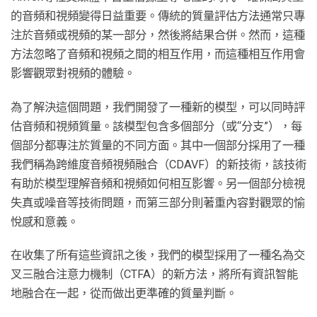
的音頻和視頻變得日益重要。傳統的質量評估方法通常只專
注於音頻或視頻的某一部分，然後將結果合併。然而，這種
方法忽略了音頻和視頻之間的相互作用，而這種相互作用會
影響觀眾對視頻的體驗。
為了解決這個問題，我們開發了一種新的模型，可以同時評
估音頻和視頻質量。該模型包含多個部分（或“分支”），每
個部分都專注於質量的不同方面。其中一個部分採用了一種
我們稱為跨維度音頻視頻融合（CDAVF）的新技術，該技術
有助於模型理解音頻和視頻如何相互影響。另一個部分檢視
失真或噪音等技術問題，而第三部分則著重內容對觀眾的愉
悅感和意義。
在收集了所有這些資訊之後，我們的模型採用了一種名為交
叉三融合注意力機制（CTFA）的新方法，將所有資訊智能
地融合在一起，從而做出更準確的質量判斷。