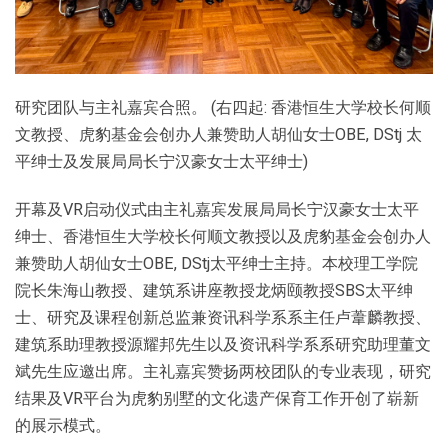
研究团队与主礼嘉宾合照。 (右四起: 香港恒生大学校长何顺
文教授、虎豹基金会创办人兼赞助人胡仙女士OBE, DStj 太
平绅士及发展局局长宁汉豪女士太平绅士)
开幕及VR启动仪式由主礼嘉宾发展局局长宁汉豪女士太平
绅士、香港恒生大学校长何顺文教授以及虎豹基金会创办人
兼赞助人胡仙女士OBE, DStj太平绅士主持。本校理工学院
院长朱海山教授、建筑系讲座教授龙炳颐教授SBS太平绅
士、研究及课程创新总监兼资讯科学系系主任卢葦麟教授、
建筑系助理教授源耀邦先生以及资讯科学系系研究助理董文
斌先生应邀出席。主礼嘉宾赞扬两校团队的专业表现，研究
结果及VR平台为虎豹别墅的文化遗产保育工作开创了崭新
的展示模式。