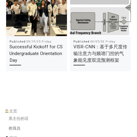
Published
09/19/25 Friday
Published
06/05/26 Friday
Successful Kickoff for CS
VISR-CNN：基于多尺度传
Undergraduate Orientation
输注意力与频谱门控的气
Day
象能见度双流预测框架
主页
系主任的话
教職員