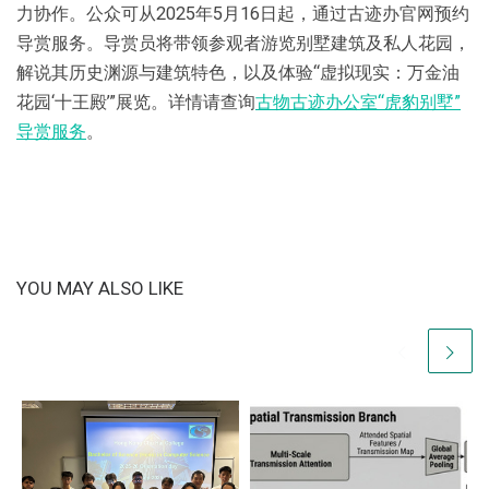
力协作。公众可从2025年5月16日起，通过古迹办官网预约
导赏服务。导赏员将带领参观者游览别墅建筑及私人花园，
解说其历史渊源与建筑特色，以及体验“虚拟现实：万金油
花园‘十王殿’”展览。详情请查询
古物古迹办公室“虎豹别墅”
导赏服务
。
YOU MAY ALSO LIKE