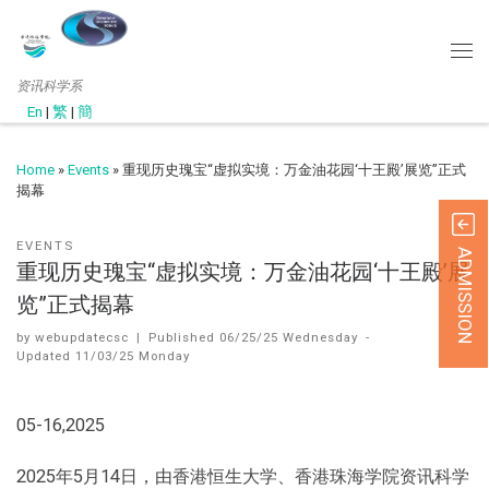
资讯科学系
En
|
繁
|
簡
Home
»
Events
»
重现历史瑰宝“虚拟实境：万金油花园‘十王殿’展览”正式
揭幕
EVENTS
ADMISSION
重现历史瑰宝“虚拟实境：万金油花园‘十王殿’展
览”正式揭幕
by
webupdatecsc
|
Published
06/25/25 Wednesday
-
Updated
11/03/25 Monday
05-16,2025
2025年5月14日，由香港恒生大学、香港珠海学院资讯科学