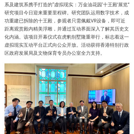
系及建筑系携手打造的“虚拟现实：万金油花园‘十王殿’展览”
研究项目今日迎来重要里程碑。研究团队运用数字技术，成
功重建已拆除的十王殿，参观者只需佩戴VR设备，即可近
距离观赏殿内精美浮雕，并通过互动界面深入了解其历史文
化内涵。该项目开幕仪式在虎豹别墅隆重举行，标志着这一
虚拟现实互动平台正式向公众开放。活动获得香港特别行政
区政府发展局及文物保育专员办公室全力支持。