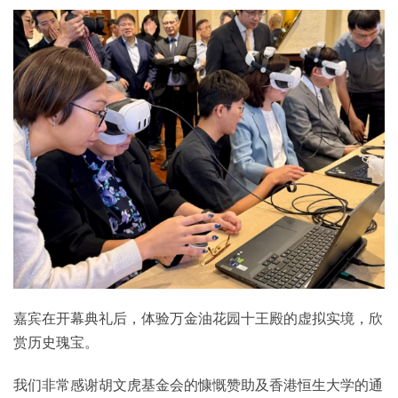
嘉宾在开幕典礼后，体验万金油花园十王殿的虚拟实境，欣
赏历史瑰宝。
我们非常感谢胡文虎基金会的慷慨赞助及香港恒生大学的通