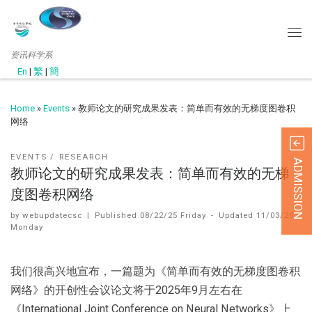
资讯科学系
En
|
繁
|
簡
Home
»
Events
»
教师论文的研究成果发表：简单而有效的无梯度图卷积
网络
EVENTS
RESEARCH
ADMISSION
教师论文的研究成果发表：简单而有效的无梯
度图卷积网络
by
webupdatecsc
|
Published
08/22/25 Friday
-
Updated
11/03/25
Monday
我们很高兴地宣布，一篇题为《简单而有效的无梯度图卷积
网络》的开创性会议论文将于2025年9月左右在
《International Joint Conference on Neural Networks》上