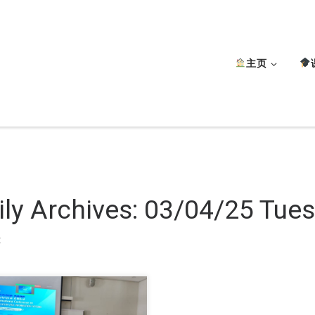
主页
ily Archives:
03/04/25 Tue
t