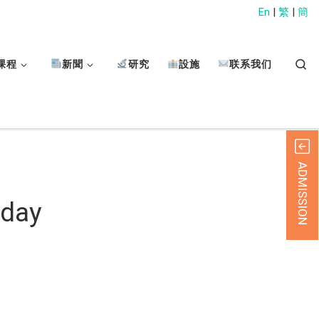
En
|
繁
|
簡
Sear
课程
新聞
研究
設施
联系我们
ADMISSION
sday