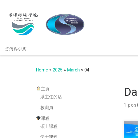
资讯科学系
Home
»
2025
»
March
»
04
Da
主页
系主任的话
1 pos
教職員
课程
碩士課程
学士课程