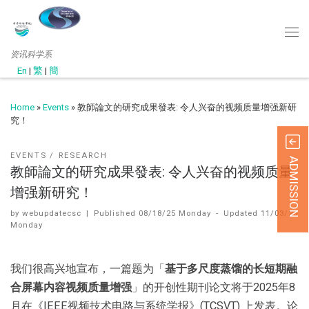
资讯科学系
En
|
繁
|
簡
Home
»
Events
»
教師論文的研究成果發表: 令人兴奋的视频质量增强新研
究！
EVENTS
RESEARCH
ADMISSION
教師論文的研究成果發表: 令人兴奋的视频质量
增强新研究！
by
webupdatecsc
|
Published
08/18/25 Monday
-
Updated
11/03/25
Monday
我们很高兴地宣布，一篇题为「
基于多尺度蒸馏的长短期融
合屏幕内容视频质量增强
」的开创性期刊论文将于2025年8
月在《IEEE视频技术电路与系统学报》(TCSVT) 上发表。论