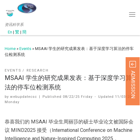
资讯科学系
En
|
繁
|
簡
Home
»
Events
»
MSAAI 学生的研究成果发表：基于深度学习算法的停车
位检测系统
EVENTS
RESEARCH
ADMISSION
MSAAI 学生的研究成果发表：基于深度学习算
法的停车位检测系统
by
webupdatecsc
|
Published
08/22/25 Friday
-
Updated
11/03/25
Monday
恭喜我们的 MSAAI 毕业生周丽莎的硕士毕业论文被国际会
议 MIND2025 接受（International Conference on Machine
Intelligence and Nature-Inspired Computing 2025，